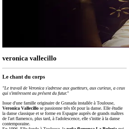
veronica vallecillo
Le chant du corps
"Le travail de Veronica s'adresse aux guetteurs, aux curieux, a ceux
qui s'intéressent au présent
du futur.
"
Issue d'une famille originaire de Granada installée à Toulouse,
Veronica Vallecillo
se passionne très tôt pour la danse. Elle étudie
la danse classique et se forme en Espagne auprès de grands maîtres
de l'art flamenco, plus tard, à l'adolescence, elle s'initie
à la danse
contemporaine
.
En 1996, Elle fonde à Toulouse, la
peña flamenca La Bulería
qui