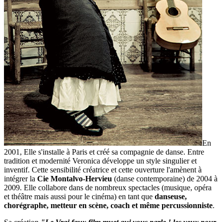
En
2001, Elle s'installe à Paris et créé sa compagnie de danse. Entre
tradition et modernité Veronica développe un style singulier et
inventif. Cette sensibilité créatrice et cette ouverture l'amènent à
intégrer la
Cie Montalvo-Hervieu
(danse contemporaine) de 2004 à
2009. Elle collabore dans de nombreux spectacles (musique, opéra
et théâtre mais aussi pour le cinéma) en tant que
danseuse,
chorégraphe, metteur en scène, coach
et même percussionniste
.